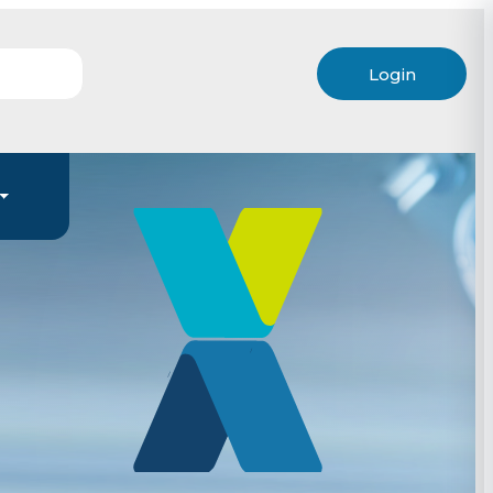
Login