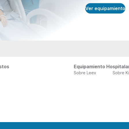
Ver equipamiento
stos
Equipamiento Hospitala
Sobre Leex
Sobre K