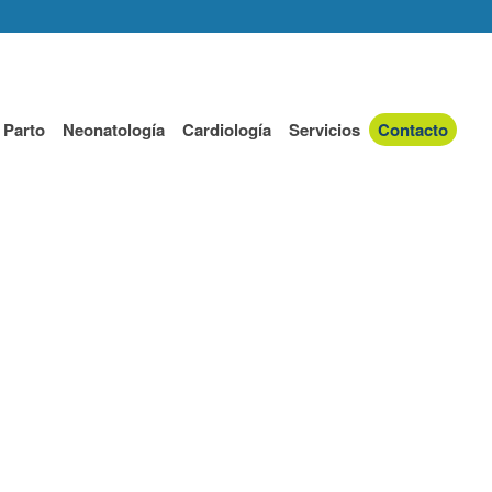
 Parto
Neonatología
Cardiología
Servicios
Contacto