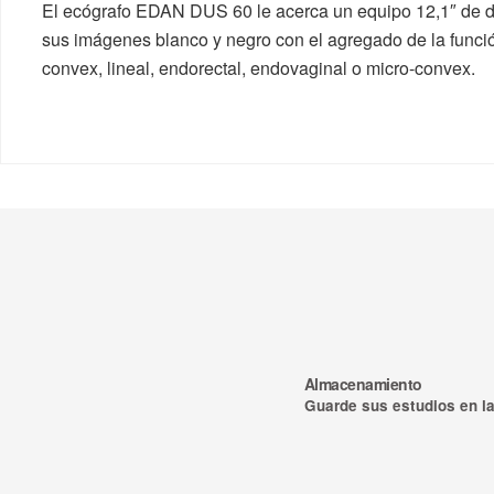
El ecógrafo EDAN DUS 60 le acerca un equipo 12,1″ de dise
sus imágenes blanco y negro con el agregado de la funci
convex, lineal, endorectal, endovaginal o micro-convex.
Almacenamiento
Guarde sus estudios en la