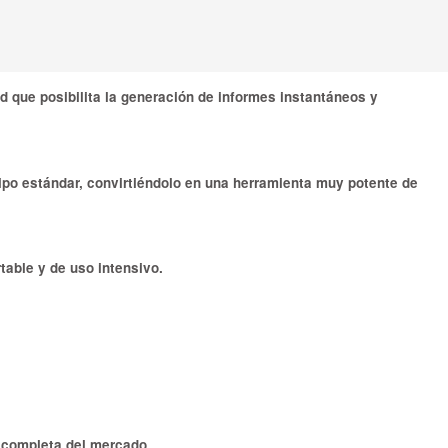
d que posibilita la generación de informes instantáneos y
po estándar, convirtiéndolo en una herramienta muy potente de
table y de uso intensivo.
s completa del mercado.