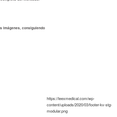
las imágenes, consiguiendo
https://leexmedical.com/wp-
content/uploads/2020/03/footer-kv-stg-
modular.png