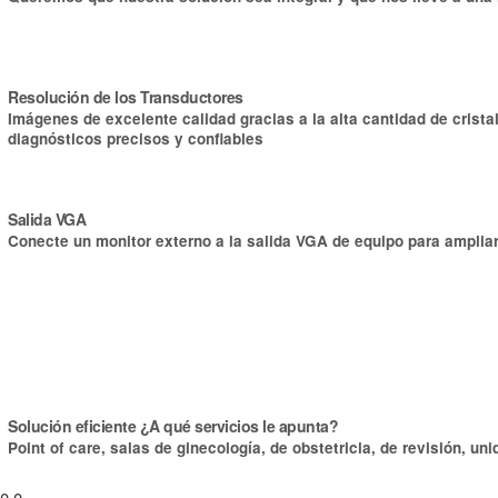
Resolución de los Transductores
Imágenes de excelente calidad gracias a la alta cantidad de cris
diagnósticos precisos y confiables
Salida VGA
Conecte un monitor externo a la salida VGA de equipo para amplia
Solución eficiente ¿A qué servicios le apunta?
Point of care, salas de ginecología, de obstetricia, de revisión, 