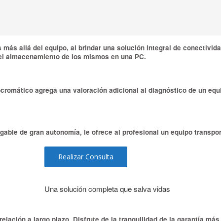
más allá del equipo, al brindar una solución integral de conectivida
el almacenamiento de los mismos en una PC.
omático agrega una valoración adicional al diagnóstico de un equi
gable de gran autonomía, le ofrece al profesional un equipo transpor
Realizar Consulta
Una solución completa que salva vidas
elación a largo plazo. Disfrute de la tranquilidad de la garantía má