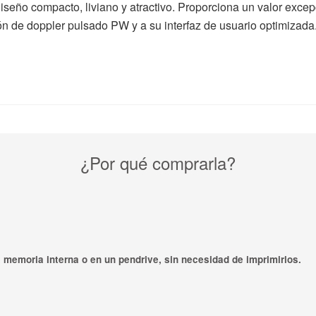
ño compacto, liviano y atractivo. Proporciona un valor excepcio
ón de doppler pulsado PW y a su interfaz de usuario optimizad
¿Por qué comprarla?
 memoria interna o en un pendrive, sin necesidad de imprimirlos.