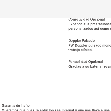
Conectividad Opcional.
Expande sus prestaciones 
personalizados así como 
Doppler Pulsado
PW Doppler pulsado monocr
trabajo clínico.
Portabilidad Opcional
Gracias a su batería recar
Garantía de 1 año
Queremos que nuestra solución sea integral y que nos lleve a una r