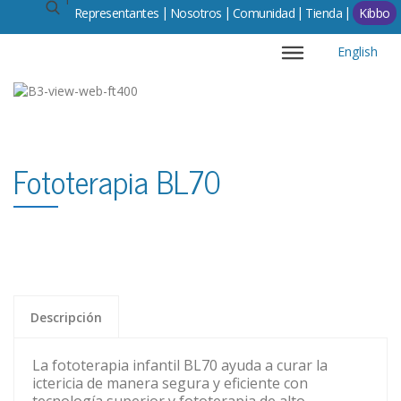
Representantes
Comunidad
Tienda
Kibbo
English
Fototerapia BL70
Descripción
La fototerapia infantil BL70 ayuda a curar la
ictericia de manera segura y eficiente con