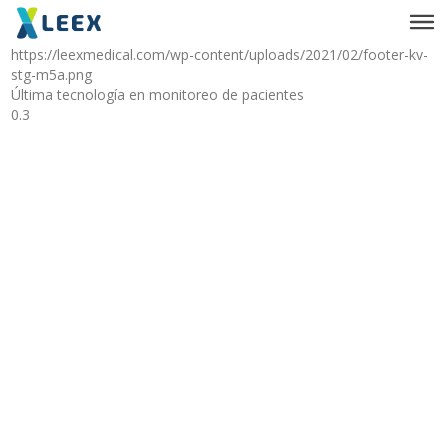
https://leexmedical.com/wp-content/uploads/2021/02/footer-kv-
stg-m5a.png
Última tecnología en monitoreo de pacientes
0.3
Este es un texto para el subheader.