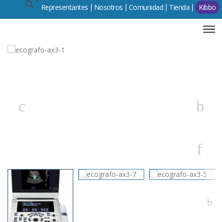
Representantes
Comunidad
Tienda
Kibbo