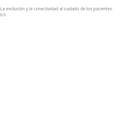
La evolución y la conectividad al cuidado de los pacientes.
0.0
Conoce nuestros productos
LEEX Medical