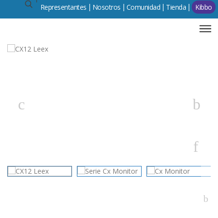
Representantes
Comunidad
Tienda
Kibbo