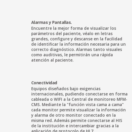
Alarmas y Pantallas.
Encuentre la mejor forma de visualizar los
parámetros del paciente, véalo en letras
grandes, configure y descanse en la facilidad
de identificar la información necesaria para un
correcto diagnóstico. Alarmas tanto visuales
como auditivas, le permitirán una rápida
atención al paciente.
Conectividad
Equipos diseñados bajo exigencias
internacionales, pudiendo conectarse en forma
cableada o WIFI a la Central de monitoreo MFM-
CMS. Mediante la "función vista cama a cama"
cada monitor permite visualizar la información
y alarma de otro monitor conectado en la
misma red. Además permite conectarse al HIS
de la institución e intercambiar gracias a la
aplicación de protocolo de HL7.