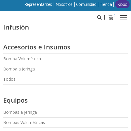
Representantes
Comunidad
Tienda
Kibbo
0
Infusión
Accesorios e Insumos
Bomba Volumétrica
Bomba a Jeringa
Todos
Equipos
Bombas a Jeringa
Bombas Volumétricas