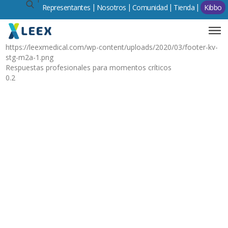
Representantes
Comunidad
Tienda
Kibbo
https://leexmedical.com/wp-content/uploads/2020/03/footer-kv-
stg-m2a-1.png
Respuestas profesionales para momentos críticos
0.2
Este es un texto para el subheader.